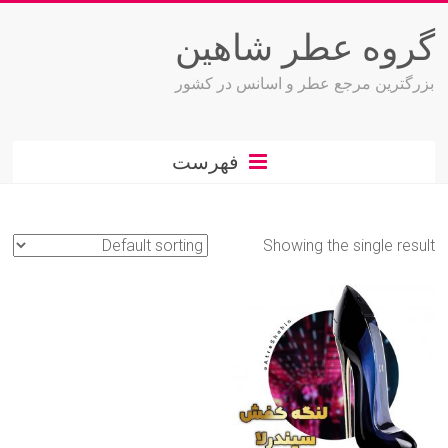
فتن
ه
گروه عطر شاهین
حتوا
بزرگترین مرجع عطر و اسانس در کشور
فهرست
Showing the single result