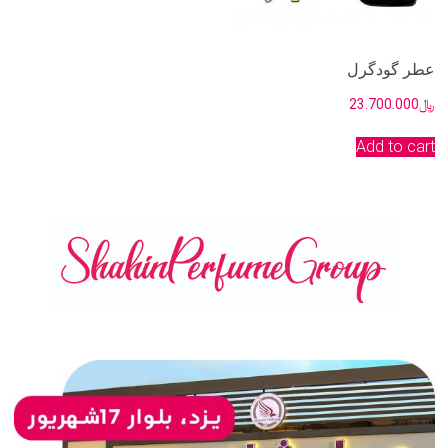
عطر گودگرل
﷼
23.700.000
Add to cart